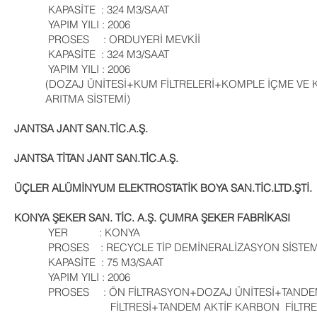
KAPASİTE : 324 M3/SAAT
YAPIM YILI : 2006
PROSES : ORDUYERİ MEVKİİ
KAPASİTE : 324 M3/SAAT
YAPIM YILI : 2006
(DOZAJ ÜNİTESİ+KUM FİLTRELERİ+KOMPLE İÇME 
ARITMA SİSTEMİ)
JANTSA JANT SAN.TİC.A.Ş.
JANTSA TİTAN JANT SAN.TİC.A.Ş.
ÜÇLER ALÜMİNYUM ELEKTROSTATİK BOYA SAN.TİC.LTD.ŞTİ.
KONYA ŞEKER SAN. TİC. A.Ş. ÇUMRA ŞEKER FABRİKASI
YER : KONYA
PROSES : RECYCLE TİP DEMİNERALİZASYON SİSTEM
KAPASİTE : 75 M3/SAAT
YAPIM YILI : 2006
PROSES : ÖN FİLTRASYON+DOZAJ ÜNİTESİ
FİLTRESİ+TANDEM AKTİF KARBON F