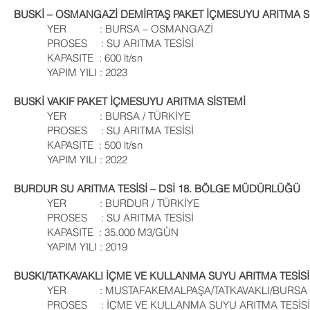
BUSKİ – OSMANGAZİ DEMİRTAŞ PAKET İÇMESUYU ARITMA S
YER : BURSA – OSMANGAZİ
PROSES : SU ARITMA TESİSİ
KAPASITE : 600 lt/sn
YAPIM YILI : 2023
BUSKİ VAKIF PAKET İÇMESUYU ARITMA SİSTEMİ
YER : BURSA / TÜRKİYE
PROSES : SU ARITMA TESİSİ
KAPASITE : 500 lt/sn
YAPIM YILI : 2022
BURDUR SU ARITMA TESİSİ – DSİ 18. BÖLGE MÜDÜRLÜĞÜ
YER : BURDUR / TÜRKİYE
PROSES : SU ARITMA TESİSİ
KAPASITE : 35.000 M3/GÜN
YAPIM YILI : 2019
BUSKI/TATKAVAKLI İÇME VE KULLANMA SUYU ARITMA TESİSİ
YER : MUSTAFAKEMALPAŞA/TATKAVAKLI/BURSA
PROSES : İÇME VE KULLANMA SUYU ARITMA TESİSİ