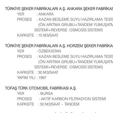
TÜRKİYE ŞEKER FABRİKALARI A.Ş. ANKARA ŞEKER FABRİKAS
YER : ANKARA
PROSES : KAZAN BESLEME SUYU HAZIR
(ÖN ARITMA GRUBU+TANDEM
SİSTEMİ+REVERSE OSMOSİS SİSTEMİ)
KAPASİTE : 15 M3/SAAT
TÜRKİYE ŞEKER FABRİKALARI A.Ş. HORZEM ŞEKER FABRİKA
YER : ÖZBEKİSTAN
PROSES : KAZAN BESLEME SUYU HAZIR
(ÖN ARITMA GRUBU+TANDEM
SİSTEMİ+REVERSE OSMOSİS SİSTEMİ)
KAPASİTE : 30 M3/SAAT
YAPIM YILI : 1997
TOFAŞ TÜRK OTOMOBİL FABRİKASI A.Ş.
YER : BURSA
PROSES : AKTİF KARBON FİLTRASYON SİSTEMİ
KAPASİTE : 50 M3/SAAT – TANDEM