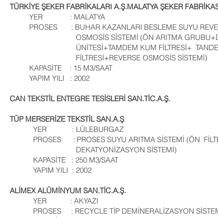
TÜRKİYE ŞEKER FABRİKALARI A.Ş.MALATYA ŞEKER FABRİKAS
YER : MALATYA
PROSES : BUHAR KAZANLARI BESLEME SUYU REV
OSMOSİS SİSTEMİ (ÖN ARITMA
ÜNİTESİ+TAMDEM KUM FİLTRESİ+ TANDE
FİLTRESİ+REVERSE OSMOSİS SİSTEMİ)
KAPASİTE : 15 M3/SAAT
YAPIM YILI : 2002
CAN TEKSTİL ENTEGRE TESİSLERİ SAN.TİC.A.Ş.
TÜP MERSERİZE TEKSTİL SAN.A.Ş
.
YER : LÜLEBURGAZ
PROSES : PROSES SUYU ARITMA SİSTEMİ (ÖN FİLT
DEKATYONİZASYON SİSTEMİ)
KAPASİTE : 250 M3/SAAT
YAPIM YILI : 2002
ALİMEX ALÜMİNYUM SAN.TİC.A.Ş.
YER : AKYAZI
PROSES : RECYCLE TİP DEMİNERALİZASYON SİSTE