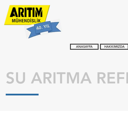
ANASAYFA
HAKKIMIZDA
SU ARITMA REF