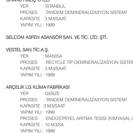
YER : İSTANBUL
PROSES : TANDEM DEMİNERALİZASYON SİSTEMİ
KAPASİTE : 3 M3/SAAT
YAPIM YILI : 1999
SELCOM ASFEN ASANSÖR SAN. VE TİC. LTD. ŞTİ.
VESTEL SAN.TİC.A.Ş.
YER : MANİSA
PROSES : RECYCLE TİP DEMİNERALİZASYON SİSTE
KAPASİTE : 3 M3/SAAT
YAPIM YILI : 1999
ARÇELİK LG KLİMA FABRİKASI
YER : GEBZE
PROSES : TANDEM DEMİNERALİZASYON SİSTEMİ
KAPASİTE :3 M3/SAAT
YAPIM YILI : 1999
PROSES : ENDÜSTRİYEL ARITMA TESİSİ (KİMYASAL A
KAPASİTE : 10 M3/SA
YAPIM YILI : 1999