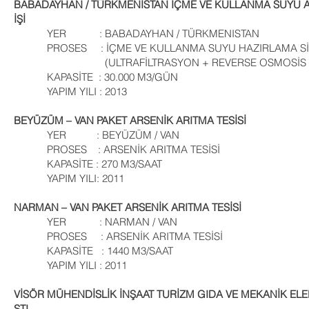
BABADAYHAN / TÜRKMENİSTAN İÇME VE KULLANMA SUYU AR
İŞİ
YER : BABADAYHAN / TÜRKMENISTAN
PROSES : İÇME VE KULLANMA SUYU HAZIRLAMA Sİ
(ULTRAFİLTRASYON + REVERSE OSMOSİS 
KAPASİTE : 30.000 M3/GÜN
YAPIM YILI : 2013
BEYÜZÜM – VAN PAKET ARSENİK ARITMA TESİSİ
YER : BEYÜZÜM / VAN
PROSES : ARSENİK ARITMA TESİSİ
KAPASİTE : 270 M3/SAAT
YAPIM YILI: 2011
NARMAN – VAN PAKET ARSENİK ARITMA TESİSİ
YER : NARMAN / VAN
PROSES : ARSENİK ARITMA TESİSİ
KAPASİTE : 1440 M3/SAAT
YAPIM YILI : 2011
VİSÖR MÜHENDİSLİK İNŞAAT TURİZM GIDA VE MEKANİK ELEKT
ŞTI
.