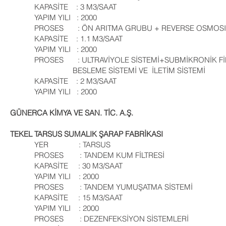
KAPASİTE : 3 M3/SAAT
YAPIM YILI : 2000
PROSES : ÖN ARITMA GRUBU + REVERSE OSMOSIS 
KAPASİTE : 1.1 M3/SAAT
YAPIM YILI : 2000
PROSES : ULTRAVİYOLE SİSTEMİ+SUBMİKR
BESLEME SİSTEMİ VE İLETİM SİSTEMİ
KAPASİTE : 2 M3/SAAT
YAPIM YILI : 2000
GÜNERCA KİMYA VE SAN. TİC. A.Ş.
TEKEL TARSUS SUMALIK ŞARAP FABRİKASI
YER : TARSUS
PROSES : TANDEM KUM FİLTRESİ
KAPASİTE : 30 M3/SAAT
YAPIM YILI : 2000
PROSES : TANDEM YUMUŞATMA SİSTEMİ
KAPASİTE : 15 M3/SAAT
YAPIM YILI : 2000
PROSES : DEZENFEKSİYON SİSTEMLERİ