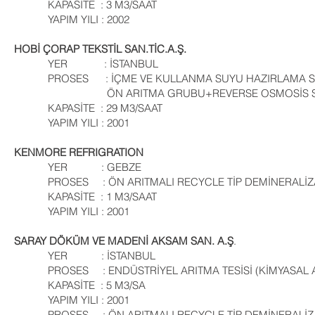
KAPASİTE : 3 M3/SAAT
YAPIM YILI : 2002
HOBİ ÇORAP TEKSTİL SAN.TİC.A.Ş.
YER : İSTANBUL
PROSES : İÇME VE KULLANMA SUYU HAZIRLAMA Sİ
ÖN ARITMA GRUBU+REVERSE OSMOSİS SİSTEM
KAPASİTE : 29 M3/SAAT
YAPIM YILI : 2001
KENMORE REFRIGRATION
YER : GEBZE
PROSES : ÖN ARITMALI RECYCLE TİP DEMİNERALİZA
KAPASİTE : 1 M3/SAAT
YAPIM YILI : 2001
SARAY DÖKÜM VE MADENİ AKSAM SAN. A.Ş
.
YER : İSTANBUL
PROSES : ENDÜSTRİYEL ARITMA TESİSİ (KİMYASAL A
KAPASİTE : 5 M3/SA
YAPIM YILI : 2001
PROSES : ÖN ARITMALI RECYCLE TİP DEMİNERALİZA