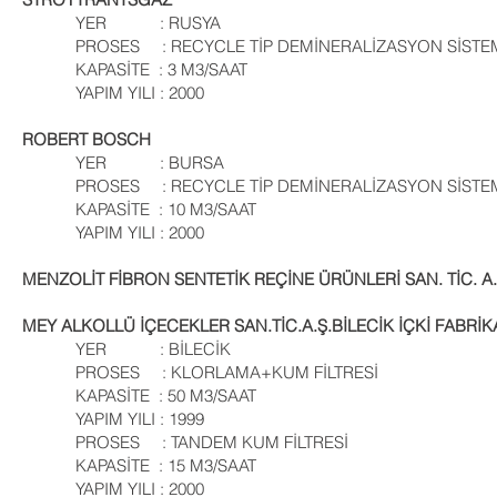
YER : RUSYA
PROSES : RECYCLE TİP DEMİNERALİZASYON SİSTE
KAPASİTE : 3 M3/SAAT
YAPIM YILI : 2000
ROBERT BOSCH
YER : BURSA
PROSES : RECYCLE TİP DEMİNERALİZASYON SİSTE
KAPASİTE : 10 M3/SAAT
YAPIM YILI : 2000
MENZOLİT FİBRON SENTETİK REÇİNE ÜRÜNLERİ SAN. TİC. A
MEY ALKOLLÜ İÇECEKLER SAN.TİC.A.Ş.BİLECİK İÇKİ FABRİK
YER : BİLECİK
PROSES : KLORLAMA+KUM FİLTRESİ
KAPASİTE : 50 M3/SAAT
YAPIM YILI : 1999
PROSES : TANDEM KUM FİLTRESİ
KAPASİTE : 15 M3/SAAT
YAPIM YILI : 2000