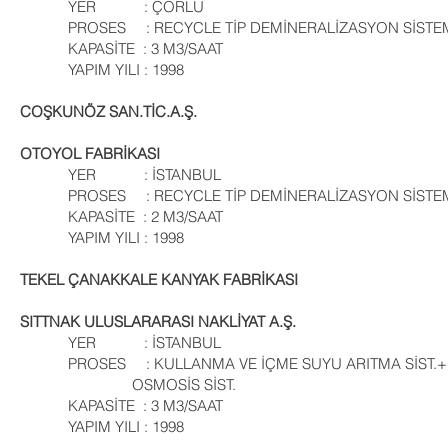
YER : ÇORLU
PROSES : RECYCLE TİP DEMİNERALİZASYON SİSTE
KAPASİTE : 3 M3/SAAT
YAPIM YILI : 1998
COŞKUNÖZ SAN.TİC.A.Ş.
OTOYOL FABRİKASI
YER : İSTANBUL
PROSES : RECYCLE TİP DEMİNERALİZASYON SİSTE
KAPASİTE : 2 M3/SAAT
YAPIM YILI : 1998
TEKEL ÇANAKKALE KANYAK FABRİKASI
SITTNAK ULUSLARARASI NAKLİYAT A.Ş.
YER : İSTANBUL
PROSES : KULLANMA VE İÇME SUYU ARITMA
OSMOSİS SİST.
KAPASİTE : 3 M3/SAAT
YAPIM YILI : 1998