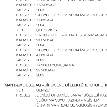
KAPASİTE : 1.5 M3/SAAT
YAPIM YILI : 2003
PROSES : RECYCLE TİP DEMİNERALİZASYON SİSTE
KAPASİTE : 7 M3/SAAT
YAPIM YILI : 2004
YER : ÇERKEZKÖY
PROSES : ENDÜSTRİYEL ARITMA TESİSİ (KİMYASAL A
KAPASİTE : 500 M3/SA
YAPIM YILI : 2004
PROSES : RECYCLE TİP DEMİNERALİZASYON SİSTE
KAPASİTE : 4 M3/SAAT
YAPIM YILI : 2005
PROSES : TANDEM YUMUŞATMA
KAPASİTE : 25 M3/SAAT
YAPIM YILI : 2005
MAN B&W DIESEL AG – BİRLİK ENERJİ ELEKT.ÜRET.OTOP.G
YER : DENİZLİ
PROSES : DENİZLİ ORGANİZE SANAYİ BÖLGESİ KAZA
SOĞUTMA SUYU HAZIRLAMA SİSTEMİ
(ÖN ARITMA +REVERSE OSMOSİS +YUMUŞATM