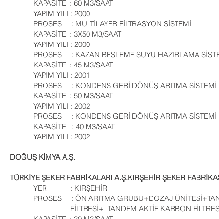
KAPASİTE : 60 M3/SAAT
YAPIM YILI : 2000
PROSES : MULTİLAYER FİLTRASYON SİSTEMİ
KAPASİTE : 3X50 M3/SAAT
YAPIM YILI : 2000
PROSES : KAZAN BESLEME SUYU HAZIRLAMA SİST
KAPASİTE : 45 M3/SAAT
YAPIM YILI : 2001
PROSES : KONDENS GERİ DÖNÜŞ ARITMA SİSTEMİ
KAPASİTE : 50 M3/SAAT
YAPIM YILI : 2002
PROSES : KONDENS GERİ DÖNÜŞ ARITMA SİSTEMİ
KAPASİTE : 40 M3/SAAT
YAPIM YILI : 2002
DOĞUŞ KİMYA A.Ş.
TÜRKİYE ŞEKER FABRİKALARI A.Ş.KIRŞEHİR ŞEKER FABRİKA
YER : KIRŞEHİR
PROSES : ÖN ARITMA GRUBU+DOZAJ ÜNİT
FİLTRESİ+ TANDEM AKTİF KARBON FİLTRES
KAPASİTE : 30 M3/SAAT