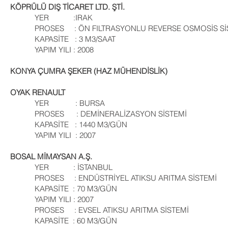
KÖPRÜLÜ DIŞ TİCARET LTD. ŞTİ.
YER :IRAK
PROSES : ÖN FILTRASYONLU REVERSE OSMOSİS Sİ
KAPASİTE : 3 M3/SAAT
YAPIM YILI : 2008
KONYA ÇUMRA ŞEKER (HAZ MÜHENDİSLİK)
OYAK RENAULT
YER : BURSA
PROSES : DEMİNERALİZASYON SİSTEMİ
KAPASİTE : 1440 M3/GÜN
YAPIM YILI : 2007
BOSAL MİMAYSAN A.Ş.
YER : İSTANBUL
PROSES : ENDÜSTRİYEL ATIKSU ARITMA SİSTEMİ
KAPASİTE : 70 M3/GÜN
YAPIM YILI : 2007
PROSES : EVSEL ATIKSU ARITMA SİSTEMİ
KAPASİTE : 60 M3/GÜN