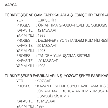
AABSAL
TÜRKİYE ŞİŞE VE CAM FABRİKALARI A.Ş. ESKİŞEHİR FABRİKA
YER : ESKİŞEHİR
PROSES : ÖN ARITMA GRUBU+REVERSE OSMOSIS SİST
KAPASİTE : 12 M3/SAAT
YAPIM YILI : 1998
PROSES : DEZENFEKSİYON+TANDEM KUM FİLTRES
KAPASİTE : 50 M3/SAAT
YAPIM YILI : 1998
PROSES : TANDEM YUMUŞATMA SİSTEMİ
KAPASİTE : 20 M3/SAAT
YAPIM YILI : 1998
TÜRKİYE ŞEKER FABRİKALARI A.Ş. YOZGAT ŞEKER FABRİKAS
YER : YOZGAT
PROSES : KAZAN BESLEME SUYU HAZIR
(ÖN ARITMA GRUBU+TANDEM YUMUŞATMASİ
OSMOSİS SİSTEMİ)
KAPASİTE : 15 M3/SAAT
YAPIM YILI : 1997