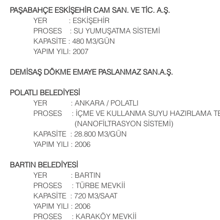
PAŞABAHÇE ESKİŞEHİR CAM SAN. VE TİC. A.Ş.
YER : ESKİŞEHİR
PROSES : SU YUMUŞATMA SİSTEMİ
KAPASİTE : 480 M3/GÜN
YAPIM YILI: 2007
DEMİSAŞ DÖKME EMAYE PASLANMAZ SAN.A.Ş.
POLATLI BELEDİYESİ
YER : ANKARA / POLATLI
PROSES : İÇME VE KULLANMA SUYU HAZIRLAMA TE
(NANOFİLTRASYON SİSTEMİ)
KAPASİTE : 28.800 M3/GÜN
YAPIM YILI : 2006
BARTIN BELEDİYESİ
YER : BARTIN
PROSES : TÜRBE MEVKİİ
KAPASİTE : 720 M3/SAAT
YAPIM YILI : 2006
PROSES : KARAKÖY MEVKİİ