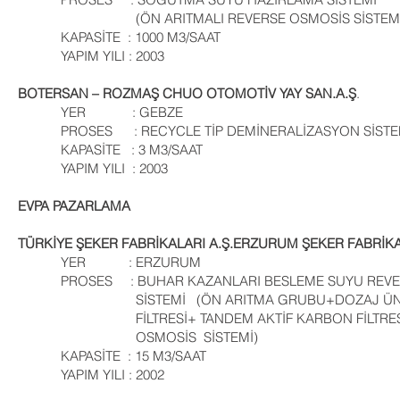
(ÖN ARITMALI REVERSE OSMOSİS SİSTEMİ
KAPASİTE : 1000 M3/SAAT
YAPIM YILI : 2003
BOTERSAN – ROZMAŞ CHUO OTOMOTİV YAY SAN.A.Ş
.
YER : GEBZE
PROSES : RECYCLE TİP DEMİNERALİZASYON SİSTE
KAPASİTE : 3 M3/SAAT
YAPIM YILI : 2003
EVPA PAZARLAMA
TÜRKİYE ŞEKER FABRİKALARI A.Ş.ERZURUM ŞEKER FABRİK
YER : ERZURUM
PROSES : BUHAR KAZANLARI BESLEME SUYU REVE
SİSTEMİ (ÖN ARITMA GRUBU+DOZAJ ÜNİTE
FİLTRESİ+ TANDEM AKTİF KARBON FİLTRESİ
OSMOSİS SİSTEMİ)
KAPASİTE : 15 M3/SAAT
YAPIM YILI : 2002