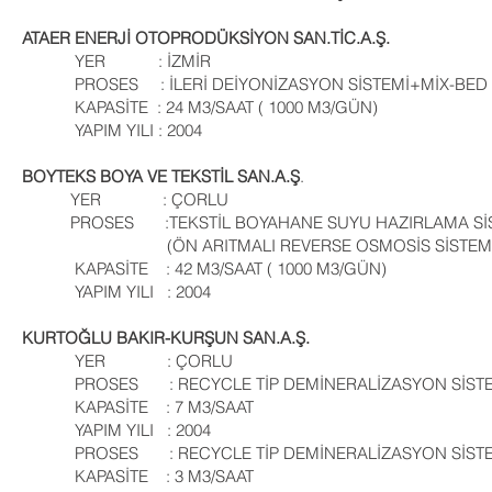
ATAER ENERJİ OTOPRODÜKSİYON SAN.TİC.A.Ş.
YER : İZMİR
PROSES : İLERİ DEİYONİZASYON SİSTEMİ+MİX-BED 
KAPASİTE : 24 M3/SAAT ( 1000 M3/GÜN)
YAPIM YILI : 2004
BOYTEKS BOYA VE TEKSTİL SAN.A.Ş
.
YER : ÇORLU
PROSES :TEKSTİL BOYAHANE SUYU HAZIRLAMA Sİ
(ÖN ARITMALI REVERSE OSMOSİS SİSTEMİ
KAPASİTE : 42 M3/SAAT ( 1000 M3/GÜN)
YAPIM YILI : 2004
KURTOĞLU BAKIR-KURŞUN SAN.A.Ş.
YER : ÇORLU
PROSES : RECYCLE TİP DEMİNERALİZASYON SİSTE
KAPASİTE : 7 M3/SAAT
YAPIM YILI : 2004
PROSES : RECYCLE TİP DEMİNERALİZASYON SİSTE
KAPASİTE : 3 M3/SAAT