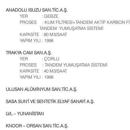
ANADOLU ISUZU SAN.TİC.A.Ş.
YER : GEBZE
PROSES : KUM FİLTRESİ+TANDEM AKTİF K
TANDEM YUMUŞATMA SİSTEMİ
KAPASİTE : 80 M3/SAAT
YAPIM YILI : 1998
TRAKYA CAM SAN.A.Ş.
YER : ÇORLU
PROSES : TANDEM YUMUŞATMA SİSTEMİ
KAPASİTE : 40 M3/SAAT
YAPIM YILI : 1998
ULUSAN ALÜMİNYUM SAN.TİC.A.Ş.
SASA SUN’İ VE SENTETİK ELYAF SANAYİ A.Ş.
LVL – YUNANİSTAN
KNOOR – ORSAN SAN.TİC.A.Ş.