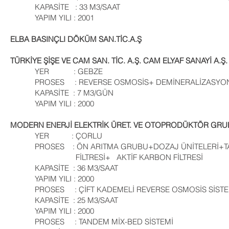
KAPASİTE : 33 M3/SAAT
YAPIM YILI : 2001
ELBA BASINÇLI DÖKÜM SAN.TİC.A.Ş
TÜRKİYE ŞİŞE VE CAM SAN. TİC. A.Ş. CAM ELYAF SANAYİ A.Ş
YER : GEBZE
PROSES : REVERSE OSMOSİS+ DEMİNERALİZASY
KAPASİTE : 7 M3/GÜN
YAPIM YILI : 2000
MODERN ENERJİ ELEKTRİK ÜRET. VE OTOPRODÜKTÖR GRUB
YER : ÇORLU
PROSES : ÖN ARITMA GRUBU+DOZAJ ÜNİTELERİ+
FİLTRESİ+ AKTİF KARBON FİLTRESİ
KAPASİTE : 36 M3/SAAT
YAPIM YILI : 2000
PROSES : ÇİFT KADEMELİ REVERSE OSMOSİS SİSTE
KAPASİTE : 25 M3/SAAT
YAPIM YILI : 2000
PROSES : TANDEM MİX-BED SİSTEMİ