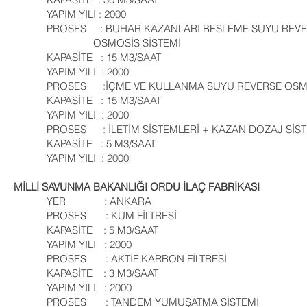
YAPIM YILI : 2000
PROSES : BUHAR KAZANLARI BESLEME
OSMOSİS SİSTEMİ
KAPASİTE : 15 M3/SAAT
YAPIM YILI : 2000
PROSES :İÇME VE KULLANMA SUYU REVERSE OSMOS
KAPASİTE : 15 M3/SAAT
YAPIM YILI : 2000
PROSES : İLETİM SİSTEMLERİ + KAZAN DOZAJ SİST
KAPASİTE : 5 M3/SAAT
YAPIM YILI : 2000
MİLLİ SAVUNMA BAKANLIĞI ORDU İLAÇ FABRİKASI
YER : ANKARA
PROSES : KUM FİLTRESİ
KAPASİTE : 5 M3/SAAT
YAPIM YILI : 2000
PROSES : AKTİF KARBON FİLTRESİ
KAPASİTE : 3 M3/SAAT
YAPIM YILI : 2000
PROSES : TANDEM YUMUŞATMA SİSTEMİ