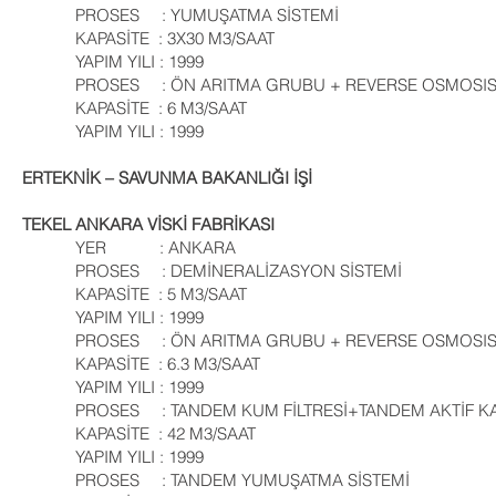
PROSES : YUMUŞATMA SİSTEMİ
KAPASİTE : 3X30 M3/SAAT
YAPIM YILI : 1999
PROSES : ÖN ARITMA GRUBU + REVERSE OSMOSIS 
KAPASİTE : 6 M3/SAAT
YAPIM YILI : 1999
ERTEKNİK – SAVUNMA BAKANLIĞI İŞİ
TEKEL ANKARA VİSKİ FABRİKASI
YER : ANKARA
PROSES : DEMİNERALİZASYON SİSTEMİ
KAPASİTE : 5 M3/SAAT
YAPIM YILI : 1999
PROSES : ÖN ARITMA GRUBU + REVERSE OSMOSIS 
KAPASİTE : 6.3 M3/SAAT
YAPIM YILI : 1999
PROSES : TANDEM KUM FİLTRESİ+TANDEM AKTİF KAR
KAPASİTE : 42 M3/SAAT
YAPIM YILI : 1999
PROSES : TANDEM YUMUŞATMA SİSTEMİ