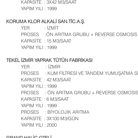
KAPASİTE : 3X42 M3/SAAT
YAPIM YILI : 1999
KORUMA KLOR ALKALİ SAN.TİC.A.Ş.
YER : İZMİT
PROSES :ÖN ARITMA GRUBU + REVERSE OSMOSIS S
KAPASİTE : 15 M3/SAAT
YAPIM YILI : 1999
TEKEL İZMİR YAPRAK TÜTÜN FABRİKASI
YER : İZMİR
PROSES : KUM FİLTRESİ VE TANDEM YUMUŞATMA Sİ
KAPASİTE : 42 M3/SAAT
YAPIM YILI : 1999
PROSES : ÖN ARITMA GRUBU + REVERSE OSMOSIS 
KAPASİTE : 6 M3/SAAT
YAPIM YILI : 1999
PROSES : BİYOLOJİK ARITMA
KAPASİTE : 3X100 M3/GÜN
YAPIM YILI : 2000
GRAND HALİÇ OTELİ