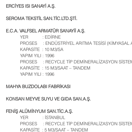
ERCİYES ISI SANAYİ A.Ş.
SEROMA TEKSTİL SAN.TİC.LTD.ŞTİ.
E.C.A. VALFSEL ARMATÜR SANAYİİ A.Ş.
YER : EDİRNE
PROSES : ENDÜSTRİYEL ARITMA TESİSİ (KİMYASAL A
KAPASİTE : 10 M3/SA
YAPIM YILI : 1996
PROSES : RECYCLE TİP DEMİNERALİZASYON SİSTE
KAPASİTE : 15 M3/SAAT – TANDEM
YAPIM YILI : 1996
MAHYA BUZDOLABI FABRİKASI
KONSAN MEYVE SUYU VE GIDA SAN.A.Ş.
FENİŞ ALÜMİNYUM SAN.TİC.A.Ş.
YER : İSTANBUL
PROSES : RECYCLE TİP DEMİNERALİZASYON SİSTE
KAPASİTE : 5 M3/SAAT – TANDEM